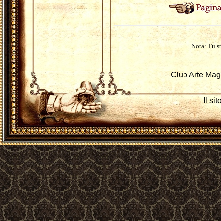
Nota: Tu st
Club Arte Mag
Il si