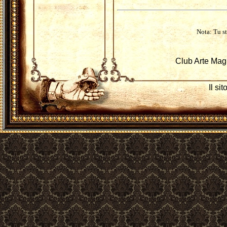
Nota: Tu st
Club Arte Mag
Il si