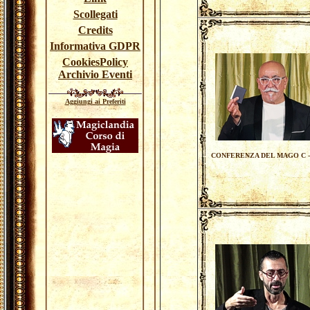
Scollegati
Credits
Informativa GDPR
CookiesPolicy
Archivio Eventi
Aggiungi ai Preferiti
CONFERENZA DEL MAGO C -