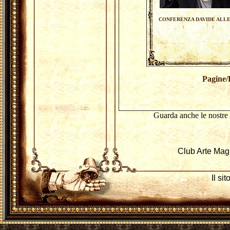
CONFERENZA DAVIDE ALL
Pagine/
Guarda anche le nostre 
Club Arte Mag
Il si