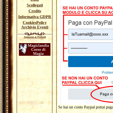
Scollegati
Credits
Informativa GDPR
CookiesPolicy
Archivio Eventi
Aggiungi ai Preferiti
Se hai un conto Paypal potrai paga