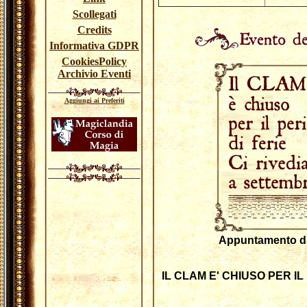
Scollegati
Credits
Informativa GDPR
CookiesPolicy
Archivio Eventi
Aggiungi ai Preferiti
Appuntamento di:
IL CLAM E' CHIUSO PER I