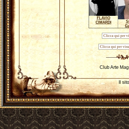
FLAVIO
S
CIMARDI
Ga
Club Arte Mag
Il si