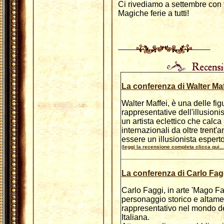
Ci rivediamo a settembre con
Magiche ferie a tutti!
La conferenza di Walter Maf
Walter Maffei, è una delle fig
rappresentative dell'illusioni
un artista eclettico che calca 
internazionali da oltre trent'a
essere un illusionista esperto
(
leggi la recensione completa clicca qui...
La conferenza di Carlo Fag
Carlo Faggi, in arte 'Mago Fa
personaggio storico e altame
rappresentativo nel mondo d
Italiana.