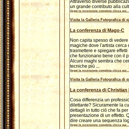
Attraverso diverse pubblicaz
un grande contributo alla cul
(
leggi la recensione completa clicca qui...
Visita la Galleria Fotografica di 
La conferenza di Mago-C
Non capita spesso di vedere
magiche dove l'artista cerca 
trasmettere e spiegare effett
che funzionano bene con il p
Alcuni maghi sembra che cer
tecniche più ...
(
leggi la recensione completa clicca qui...
Visita la Galleria Fotografica di 
La conferenza di Christian 
Cosa differenzia un professi
dilettante? Sicuramente la cu
dettagli in tutto ciò che fa per
presentazione di un effetto. 
dire creare una sequenza log
(
leggi la recensione completa clicca qui...