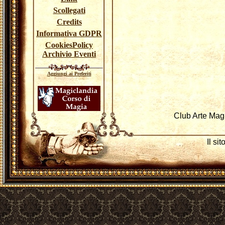
Scollegati
Credits
Informativa GDPR
CookiesPolicy
Archivio Eventi
Aggiungi ai Preferiti
Club Arte Mag
Il si