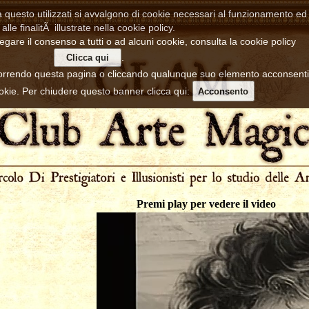
a questo utilizzati si avvalgono di cookie necessari al funzionamento ed u
alle finalitÃ illustrate nella cookie policy.
egare il consenso a tutti o ad alcuni cookie, consulta la cookie policy
.
Clicca qui
rrendo questa pagina o cliccando qualunque suo elemento acconsenti
kie. Per chiudere questo banner clicca qui:
Acconsento
Premi play per vedere il video