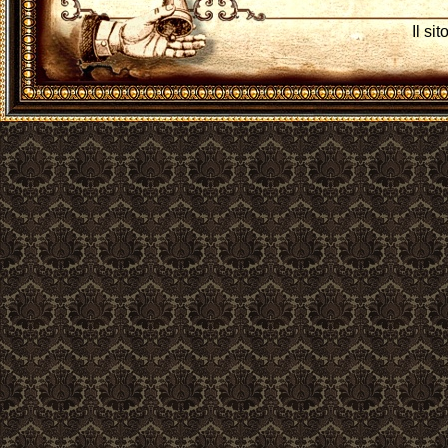
Il si