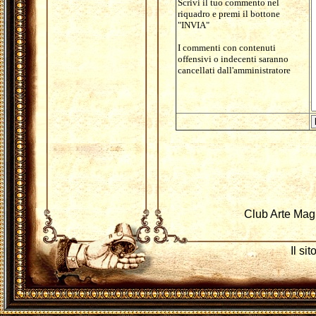
Scrivi il tuo commento nel
riquadro e premi il bottone
"INVIA"
I commenti con contenuti
offensivi o indecenti saranno
cancellati dall'amministratore
Club Arte Mag
Il si