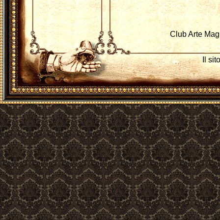
Club Arte Mag
Il si