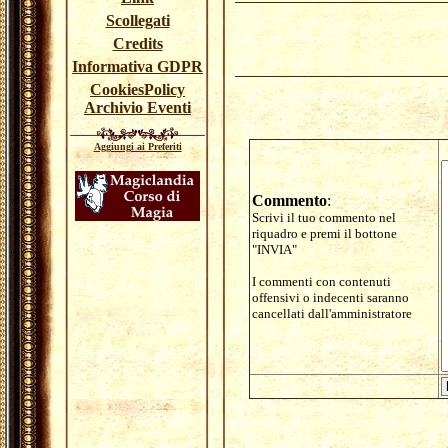
Scollegati
Credits
Informativa GDPR
CookiesPolicy
Archivio Eventi
Aggiungi ai Preferiti
Commento
:
Scrivi il tuo commento nel
riquadro e premi il bottone
"INVIA"
I commenti con contenuti
offensivi o indecenti saranno
cancellati dall'amministratore