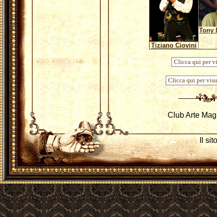
Tony 
Tiziano Ciovini
Club Arte Mag
Il si