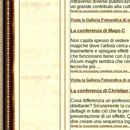
Attraverso diverse pubblicaz
un grande contributo alla cul
(
leggi la recensione completa clicca qui...
Visita la Galleria Fotografica di 
La conferenza di Mago-C
Non capita spesso di vedere
magiche dove l'artista cerca 
trasmettere e spiegare effett
che funzionano bene con il p
Alcuni maghi sembra che cer
tecniche più ...
(
leggi la recensione completa clicca qui...
Visita la Galleria Fotografica di 
La conferenza di Christian 
Cosa differenzia un professi
dilettante? Sicuramente la cu
dettagli in tutto ciò che fa per
presentazione di un effetto. 
dire creare una sequenza log
(
leggi la recensione completa clicca qui...