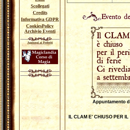
Scollegati
Credits
Informativa GDPR
CookiesPolicy
Archivio Eventi
Aggiungi ai Preferiti
Appuntamento di:
IL CLAM E' CHIUSO PER I