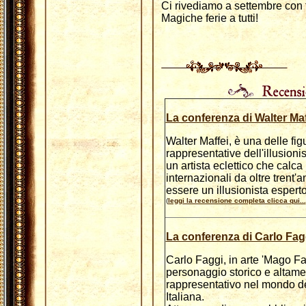
Ci rivediamo a settembre con
Magiche ferie a tutti!
La conferenza di Walter Maf
Walter Maffei, è una delle fig
rappresentative dell'illusioni
un artista eclettico che calca 
internazionali da oltre trent'a
essere un illusionista esperto
(
leggi la recensione completa clicca qui...
La conferenza di Carlo Fag
Carlo Faggi, in arte 'Mago Fa
personaggio storico e altame
rappresentativo nel mondo d
Italiana.