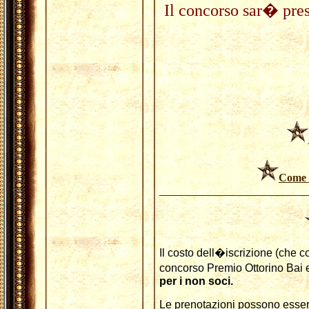
Il concorso sar� pre
Come r
Il costo dell�iscrizione (che 
concorso Premio Ottorino Bai 
per i non soci.
Le prenotazioni possono esser