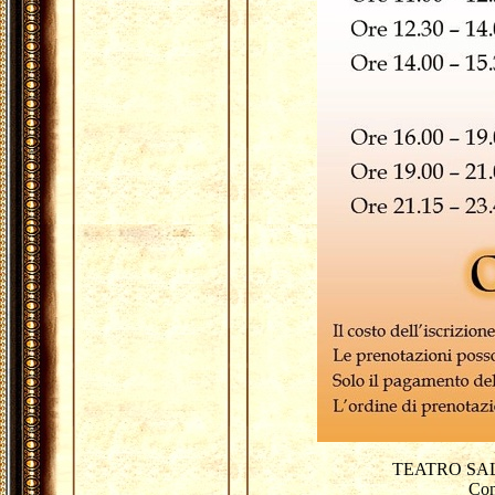
TEATRO SALA 
Con