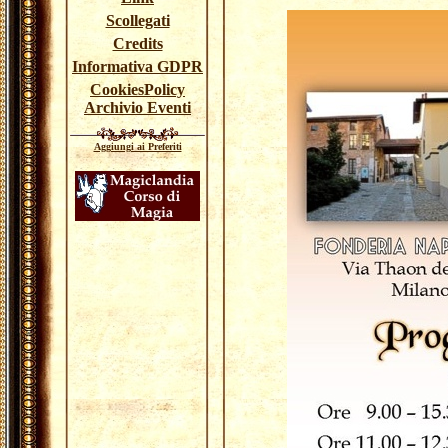
Scollegati
Credits
Informativa GDPR
CookiesPolicy
Archivio Eventi
Aggiungi ai Preferiti