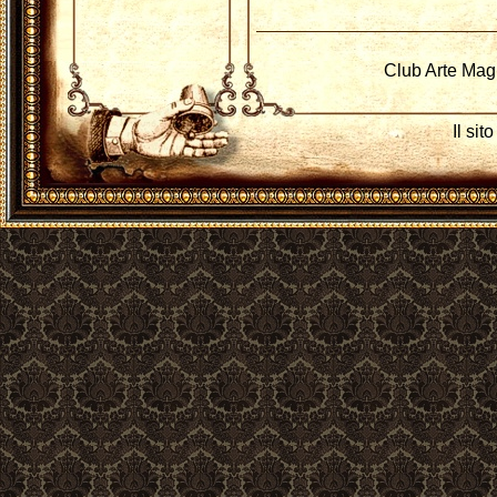
Club Arte Mag
Il si