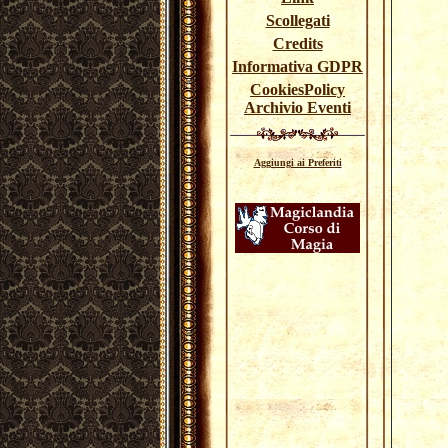
Scollegati
Credits
Informativa GDPR
CookiesPolicy
Archivio Eventi
Aggiungi ai Preferiti