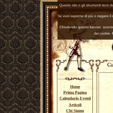
Questo sito o gli strumenti terzi d
Se vuoi saperne di più o negare il 
Chiudendo questo banner, scorre
dei cookie.
Home
Prima Pagina
Calendario Eventi
Articoli
Chi Siamo